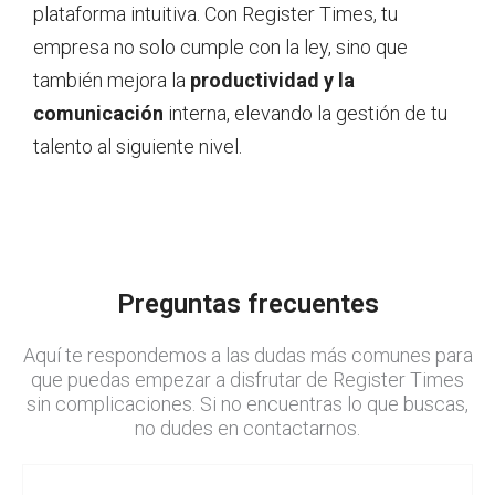
plataforma intuitiva. Con Register Times, tu
empresa no solo cumple con la ley, sino que
también mejora la
productividad y la
comunicación
interna, elevando la gestión de tu
talento al siguiente nivel.
Preguntas frecuentes
Aquí te respondemos a las dudas más comunes para
que puedas empezar a disfrutar de Register Times
sin complicaciones. Si no encuentras lo que buscas,
no dudes en contactarnos.