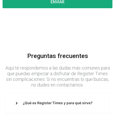
i
ENVIAR
l
Preguntas frecuentes
Aquí te respondemos a las dudas más comunes para
que puedas empezar a disfrutar de Register Times
sin complicaciones. Si no encuentras lo que buscas,
no dudes en contactarnos.
¿Qué es Register Times y para qué sirve?