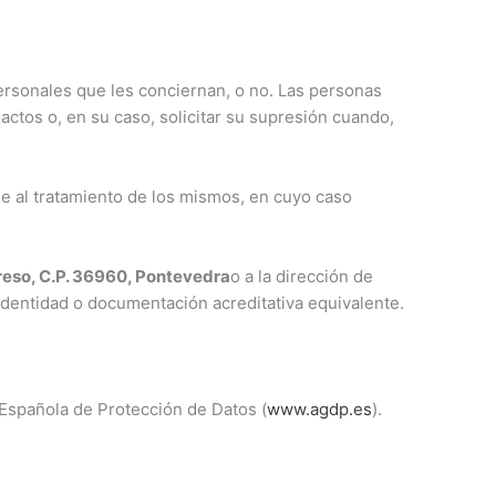
ersonales que les conciernan, o no. Las personas
xactos o, en su caso, solicitar su supresión cuando,
se al tratamiento de los mismos, en cuyo caso
reso, C.P. 36960, Pontevedra
o a la dirección de
dentidad o documentación acreditativa equivalente.
Española de Protección de Datos (
www.agdp.es
).