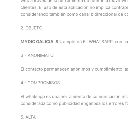
web a través de la herramienta de telefonía móvil Wh
clientes. El uso de esta aplicación no implica contra
considerando también como canal bidireccional de c
2. OBJETO
MYDIC GALICIA, S.L
empleará EL WHATSAPP, con carác
3.- ANONIMATO
El contacto permanecen anónimos y cumplimiento las 
4.- COMPROMISOS
El whatsapp es una herramienta de comunicación ins
considerada como publicidad engañosa los errores f
5. ALTA