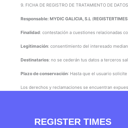
9. FICHA DE REGISTRO DE TRATAMIENTO DE DATOS 
Responsable:
MYDIC GALICIA, S.L
(
REGISTERTIMES
Finalidad
: contestación a cuestiones relacionadas co
Legitimación
: consentimiento del interesado mediant
Destinatarios
: no se cederán tus datos a terceros sa
Plazo de conservación
: Hasta que el usuario solici
Los derechos y reclamaciones se encuentran expuesto
REGISTER TIMES