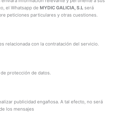
 enviará información relevante y pertinente a sus
ico, el Whatsapp de
MYDIC GALICIA, S.L
será
 peticiones particulares y otras cuestiones.
 relacionada con la contratación del servicio.
 de protección de datos.
lizar publicidad engañosa. A tal efecto, no será
 de los mensajes