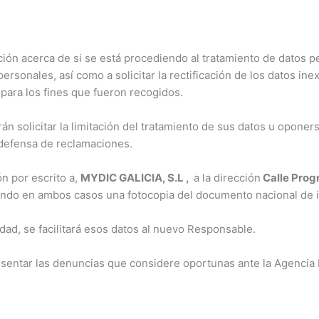
ión acerca de si se está procediendo al tratamiento de datos p
rsonales, así como a solicitar la rectificación de los datos ine
 para los fines que fueron recogidos.
n solicitar la limitación del tratamiento de sus datos u oponer
 defensa de reclamaciones.
ón por escrito a,
MYDIC GALICIA, S.L
,
a la dirección
Calle Prog
endo en ambos casos una fotocopia del documento nacional de i
dad, se facilitará esos datos al nuevo Responsable.
sentar las denuncias que considere oportunas ante la Agencia 