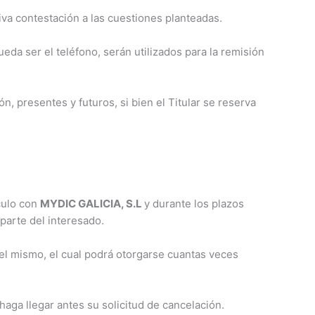
tiva contestación a las cuestiones planteadas.
ueda ser el teléfono, serán utilizados para la remisión
n, presentes y futuros, si bien el Titular se reserva
culo con
MYDIC GALICIA, S.L
y durante los plazos
 parte del interesado.
del mismo, el cual podrá otorgarse cuantas veces
haga llegar antes su solicitud de cancelación.