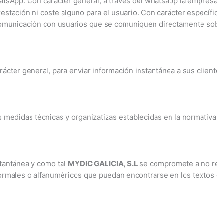
atsApp. Con carácter general, a través del whatsapp la empresa
prestación ni coste alguno para el usuario. Con carácter específ
omunicación con usuarios que se comuniquen directamente sobre
ter general, para enviar información instantánea a sus clientes
medidas técnicas y organizatizas establecidas en la normativa
tantánea y como tal
MYDIC GALICIA, S.L
se compromete a no rea
ormales o alfanuméricos que puedan encontrarse en los textos