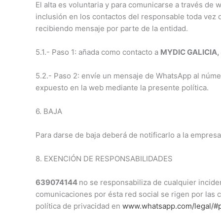
El alta es voluntaria y para comunicarse a través de 
inclusión en los contactos del responsable toda vez q
recibiendo mensaje por parte de la entidad.
5.1.- Paso 1: añada como contacto a
MYDIC GALICIA, 
5.2.- Paso 2: envíe un mensaje de WhatsApp al número
expuesto en la web mediante la presente política.
6. BAJA
Para darse de baja deberá de notificarlo a la empre
8. EXENCIÓN DE RESPONSABILIDADES
639074144
no se responsabiliza de cualquier incide
comunicaciones por ésta red social se rigen por las
política de privacidad en
www.whatsapp.com/legal/#p