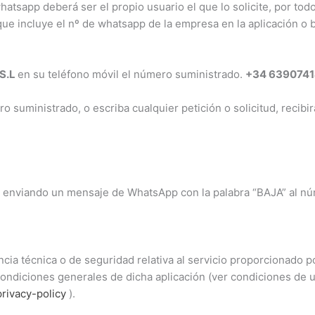
whatsapp deberá ser el propio usuario el que lo solicite, por tod
ue incluye el nº de whatsapp de la empresa en la aplicación o b
S.L
en su teléfono móvil el número suministrado.
+34 639074
 suministrado, o escriba cualquier petición o solicitud, recibi
sa enviando un mensaje de WhatsApp con la palabra “BAJA” al n
ncia técnica o de seguridad relativa al servicio proporcionado
 condiciones generales de dicha aplicación (ver condiciones de
rivacy-policy
).