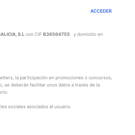
ACCEDER
Partners
Contacto
ALICIA, S.L
con CIF
B36564755
y domicilio en
sletters, la participación en promociones o concursos,
 se deberán facilitar unos datos a través de la
rio.
les sociales asociados al usuario.