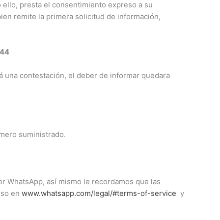
o ello, presta el consentimiento expreso a su
ien remite la primera solicitud de información,
144
rá una contestación, el deber de informar quedara
úmero suministrado.
 por WhatsApp, así mismo le recordamos que las
 uso en
www.whatsapp.com/legal/#terms-of-service
y