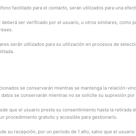
éfono facilitado para el contacto, serán utilizados para una efec
l deberá ser verificado por el usuario, u otros similares, como p
reses.
ares serán utilizados para su utilización en procesos de selecció
litada.
rcionados se conservarán mientras se mantenga la relación-vín
s datos se conservarán mientras no se solicite su supresión por
esde que el usuario preste su consentimiento hasta la retirada 
un procedimiento gratuito y accesible para gestionarlo.
de su recepción, por un período de 1 año, salvo que el usuario 