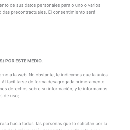
miento de sus datos personales para o uno o varios
edidas precontractuales. El consentimiento será
/ POR ESTE MEDIO.
rno a la web. No obstante, le indicamos que la única
 Al facilitarse de forma desagregada primeramente
ismos derechos sobre su información, y le informamos
s de uso;
sa hacia todos las personas que lo solicitan por la