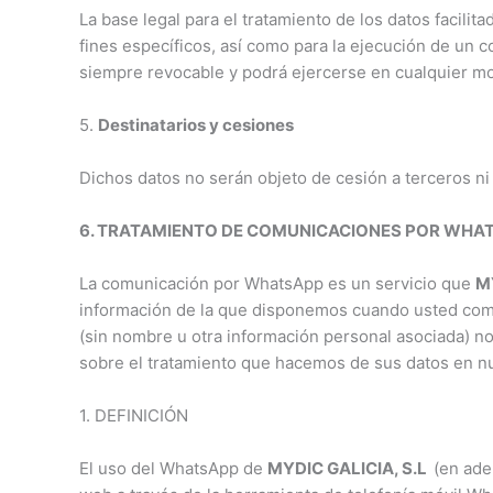
La base legal para el tratamiento de los datos facili
fines específicos, así como para la ejecución de un c
siempre revocable y podrá ejercerse en cualquier m
5.
Destinatarios y cesiones
Dichos datos no serán objeto de cesión a terceros ni 
6. TRATAMIENTO DE COMUNICACIONES POR WHATSA
La comunicación por WhatsApp es un servicio que
M
información de la que disponemos cuando usted como
(sin nombre u otra información personal asociada) n
sobre el tratamiento que hacemos de sus datos en n
1. DEFINICIÓN
El uso del WhatsApp de
MYDIC GALICIA, S.L
(en ade