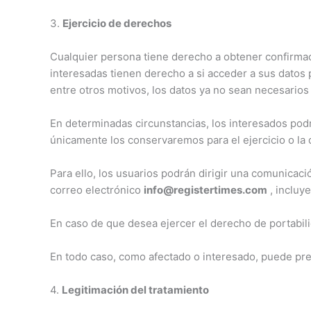
3.
Ejercicio de derechos
Cualquier persona tiene derecho a obtener confirmac
interesadas tienen derecho a si acceder a sus datos pe
entre otros motivos, los datos ya no sean necesarios
En determinadas circunstancias, los interesados podrá
únicamente los conservaremos para el ejercicio o la
Para ello, los usuarios podrán dirigir una comunicaci
correo electrónico
info@registertimes.com
, incluy
En caso de que desea ejercer el derecho de portabili
En todo caso, como afectado o interesado, puede pre
4.
Legitimación del tratamiento