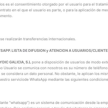
tados es el consentimiento otorgado por el usuario para el trata
ontrato en el que el usuario es parte, o para la aplicación de m
omento.
se realizarán transferencias internacionales.
PP. LISTA DE DIFUSION y ATENCION A USUARIOS/CLIENTES
YDIC GALICIA, S.L
pone a disposición de usuarios de modo exte
 Usuario se comunica con nosotros es su número de teléfono.
o se considera un dato personal. No obstante, le aplican los m
uestro serviciode WhatsApp mediante las siguientes condicione
lante “whatsapp”) es un sistema de comunicación desde la empre